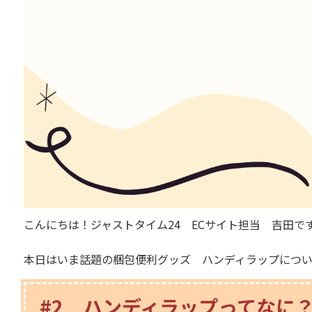
こんにちは！ジャストタイム24 ECサイト担当 吉田で
本日はいま話題の梱包便利グッズ ハンディラップにつ
#2 ハンディラップってなに