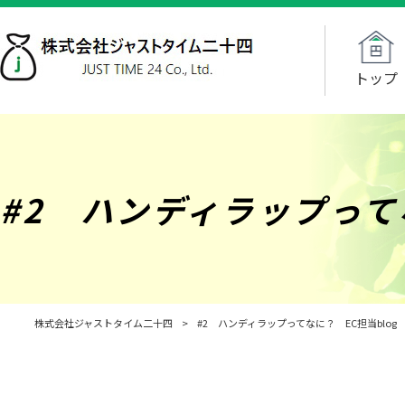
トップ
#2 ハンディラップってな
株式会社ジャストタイム二十四
>
#2 ハンディラップってなに？ EC担当blog