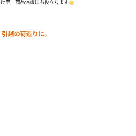
除け等 商品保護にも役立ちます
、引越の荷造りに。