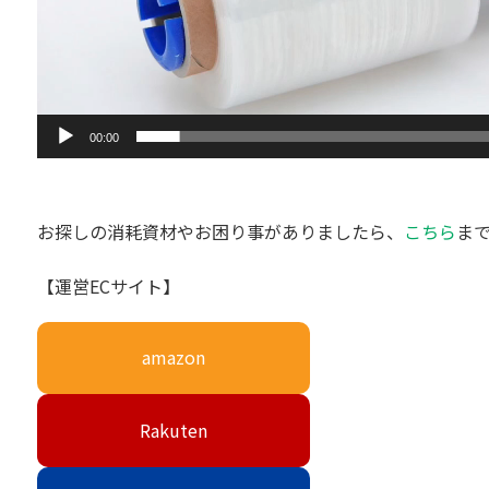
00:00
お探しの消耗資材やお困り事がありましたら、
こちら
ま
【運営ECサイト】
amazon
Rakuten