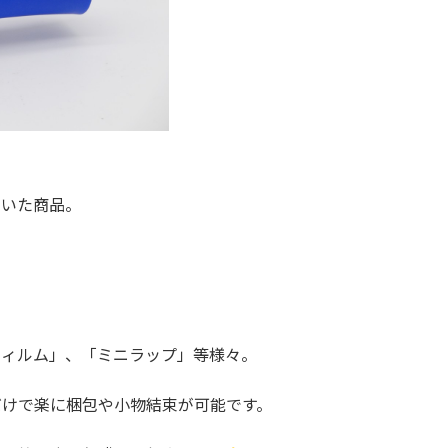
ついた商品。
フィルム」、「ミニラップ」等様々。
だけで楽に梱包や小物結束が可能です。