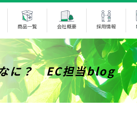
商品一覧
会社概要
採用情報
に？ EC担当blog