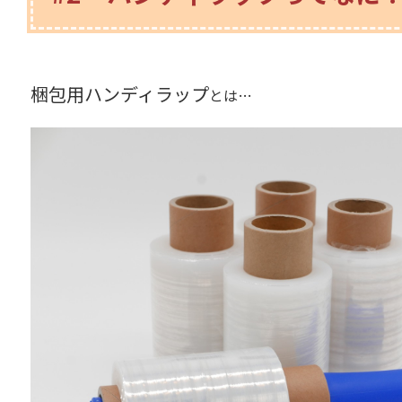
梱包用ハンディラップ
とは…