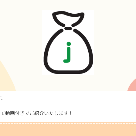
す。
いて動画付きでご紹介いたします！
？