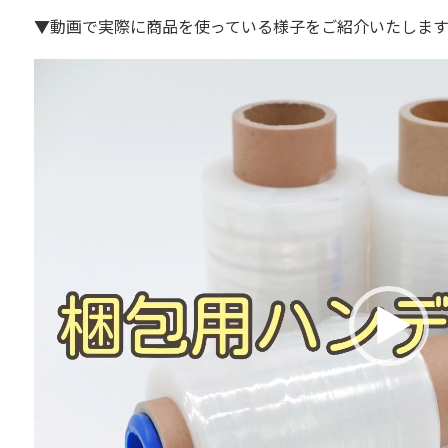
▼動画で実際に商品を使っている様子をご紹介いたしま
動
画
プ
レ
ー
ヤ
ー