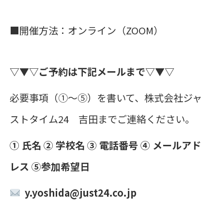
■開催方法：オンライン（ZOOM）
▽▼▽ご予約は下記メールまで▽▼▽
必要事項（①～➄）を書いて、株式会社ジャ
ストタイム24 吉田までご連絡ください。
① 氏名 ② 学校名 ③ 電話番号 ④ メールアド
レス ➄参加希望日
y.yoshida
@just24.co.jp