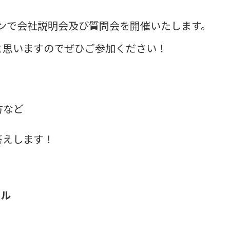
ンで会社説明会及び質問会を開催いたします。
と思いますので
ぜひご参加ください！
方など
答えします！
ール