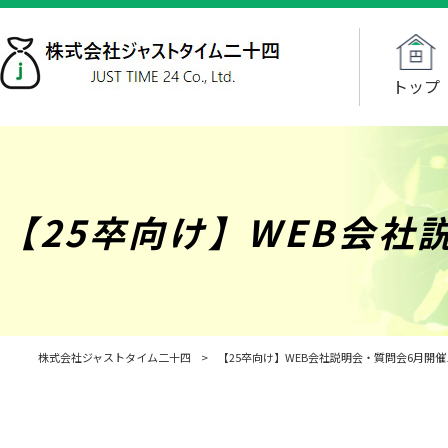
トップ
【25卒向け】WEB会社
株式会社ジャストタイム二十四
>
【25卒向け】WEB会社説明会・質問会6月開