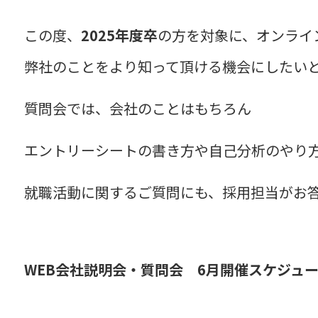
この度、
2025年度卒
の方を対象に、
オンライ
弊社のことをより知って頂ける機会にしたい
質問会では、会社のことはもちろん
エントリーシートの書き方や自己分析のやり
就職活動に関するご質問にも、採用担当がお
WEB会社説明会・質問会 6月開催スケジュ