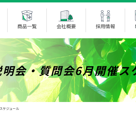
商品一覧
会社概要
採用情報
説明会・質問会6月開催ス
催スケジュール