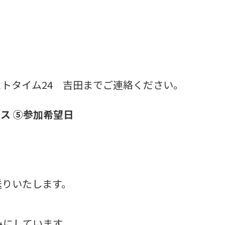
トタイム24 吉田までご連絡ください。
レス ➄参加希望日
送りいたします。
みにしています。