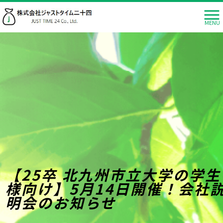
MENU
【25卒 北九州市立大学の学生
様向け】5月14日開催！会社
明会のお知らせ