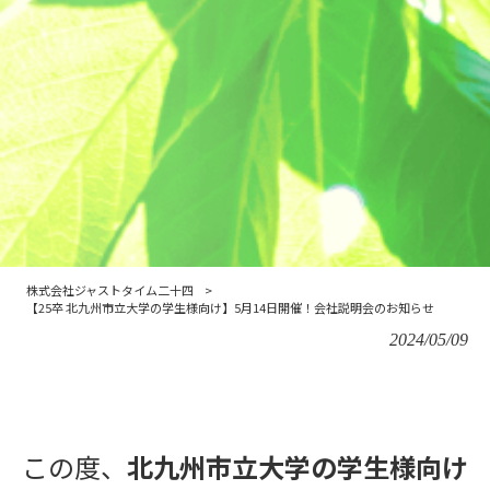
株式会社ジャストタイム二十四
>
【25卒 北九州市立大学の学生様向け】5月14日開催！会社説明会のお知らせ
2024/05/09
この度、
北九州市立大学
の学生様向け