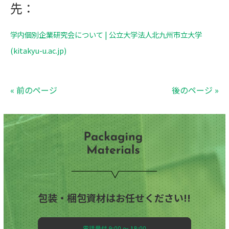
先：
学内個別企業研究会について | 公立大学法人北九州市立大学
(kitakyu-u.ac.jp)
« 前のページ
後のページ »
包装・梱包資材はお任せください!!