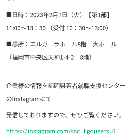
■日時：2023年
2
月
7
日（火）
【第1部】
11:00
～
13
：
30
（受付
10
：
30
～
13:00
）
■場所：エルガーラホール8階 大ホール
（福岡市中央区天神1-4-2 8階）
企業様の情報を福岡県若者就職支援センター
のInstagramにて
発信しておりますので、ぜひご覧ください。
https://instagram.com/ssc_f.gousetsu?