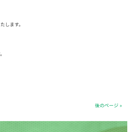
たします。
。
後のページ »