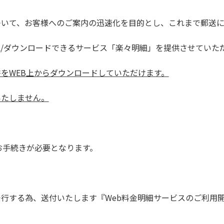
ついて、お客様へのご案内の迅速化を目的とし、これまで郵送
認
/
ダウンロードできるサービス「楽々明細」を提供させていた
書を
WEB
上からダウンロードしていただけます。
いたしません。
お手続きが必要となります。
発行する為、送付いたします『
Web
料金明細サービスのご利用