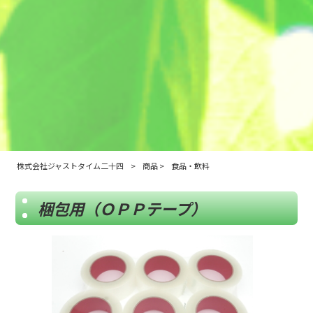
株式会社ジャストタイム二十四
>
商品
>
食品・飲料
梱包用（ＯＰＰテープ）