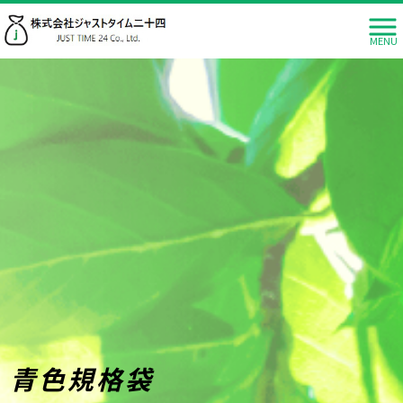
MENU
青色規格袋