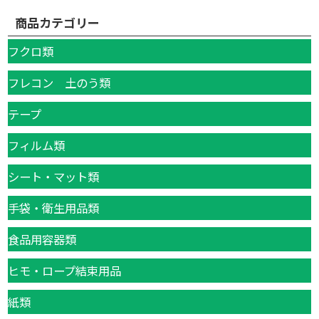
商品カテゴリー
フクロ類
フレコン 土のう類
テープ
フィルム類
シート・マット類
手袋・衛生用品類
食品用容器類
ヒモ・ロープ結束用品
紙類