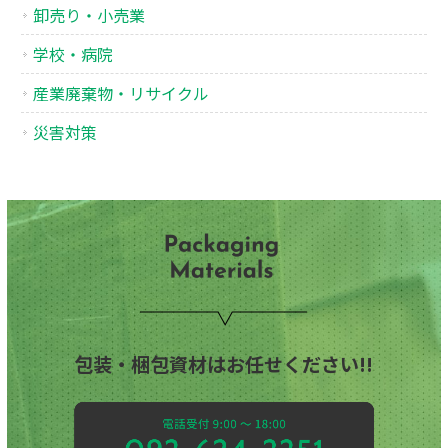
卸売り・小売業
学校・病院
産業廃棄物・リサイクル
災害対策
包装・梱包資材はお任せください!!