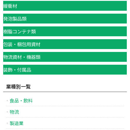
緩衝材
発泡製品類
樹脂コンテナ類
包装・梱包用資材
物流資材・機器類
装飾・付属品
業種別一覧
食品・飲料
物流
製造業