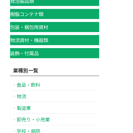
発泡製品類
樹脂コンテナ類
包装・梱包用資材
物流資材・機器類
装飾・付属品
業種別一覧
食品・飲料
物流
製造業
卸売り・小売業
学校・病院