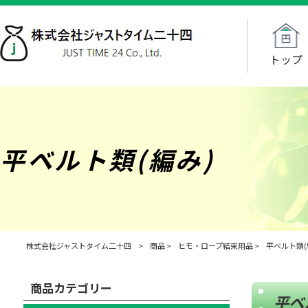
トップ
平ベルト類(編み)
株式会社ジャストタイム二十四
>
商品
>
ヒモ・ロープ結束用品
>
平ベルト類(
商品カテゴリー
平ベ