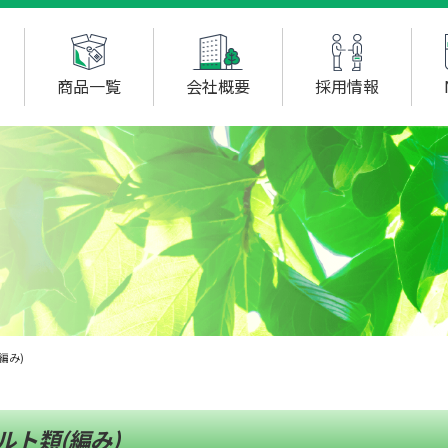
商品一覧
会社概要
採用情報
編み)
ルト類(編み)