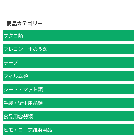
商品カテゴリー
フクロ類
フレコン 土のう類
テープ
フィルム類
シート・マット類
手袋・衛生用品類
食品用容器類
ヒモ・ロープ結束用品