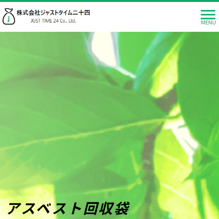
MENU
アスベスト回収袋