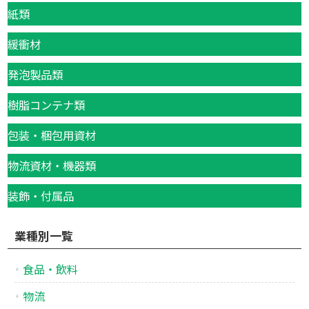
紙類
緩衝材
発泡製品類
樹脂コンテナ類
包装・梱包用資材
物流資材・機器類
装飾・付属品
業種別一覧
食品・飲料
物流