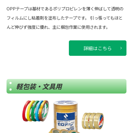
OPPテープは基材であるポリプロピレンを薄く伸ばして透明の
フィルムにし粘着剤を塗布したテープです。
引っ張ってもほと
んど伸びず強度に優れ、主に梱包作業に使用されます。
詳細はこちら
軽包装・文具用