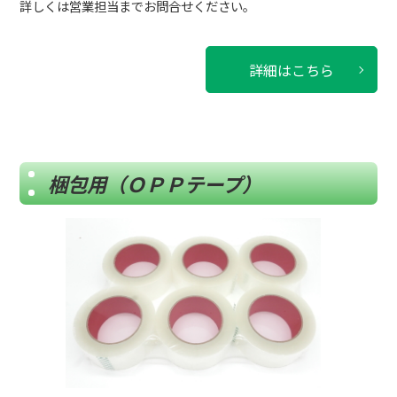
詳しくは営業担当までお問合せください。
詳細はこちら
梱包用（ＯＰＰテープ）