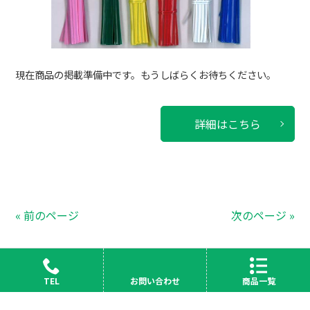
現在商品の掲載準備中です。もうしばらくお待ちください。
詳細はこちら
« 前のページ
次のページ »
商品カテゴリー
TEL
お問い合わせ
商品一覧
フクロ類