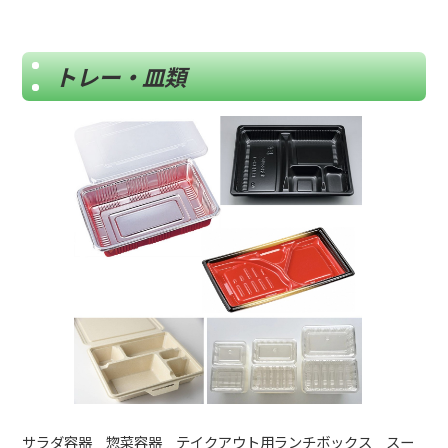
トレー・皿類
サラダ容器 惣菜容器 テイクアウト用ランチボックス スー