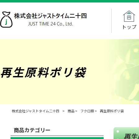
トップ
再生原料ポリ袋
株式会社ジャストタイム二十四
>
商品
>
フクロ類
>
再生原料ポリ袋
商品カテゴリー
再生