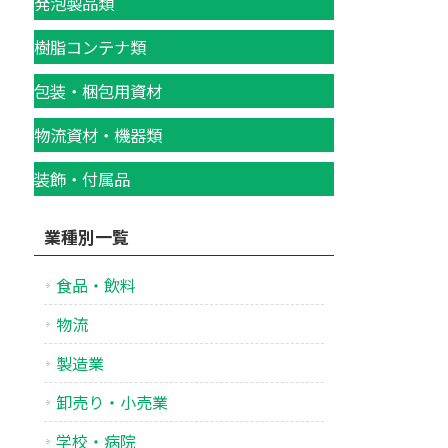
発泡製品類
樹脂コンテナ類
包装・梱包用資材
物流資材・機器類
装飾・付属品
業種別一覧
食品・飲料
物流
製造業
卸売り・小売業
学校・病院