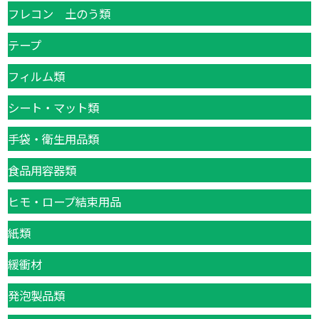
フレコン 土のう類
テープ
フィルム類
シート・マット類
手袋・衛生用品類
食品用容器類
ヒモ・ロープ結束用品
紙類
緩衝材
発泡製品類