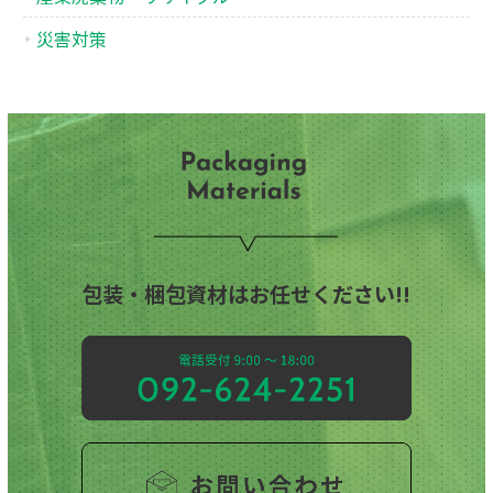
災害対策
包装・梱包資材はお任せください!!