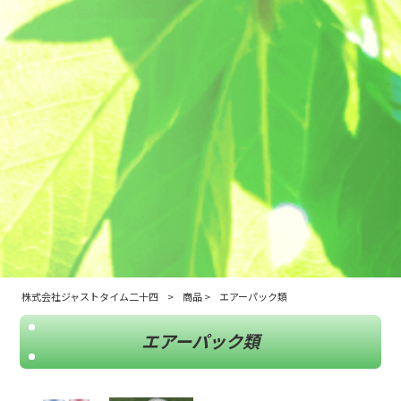
株式会社ジャストタイム二十四
>
商品
>
エアーパック類
エアーパック類