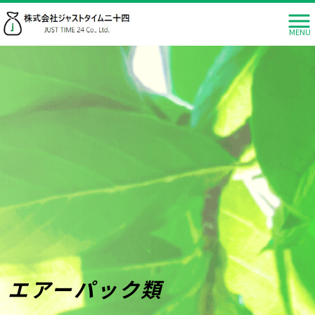
MENU
エアーパック類