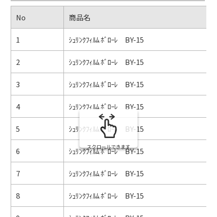
No
商品名
1
ｼｭﾘﾝｸﾌｨﾙﾑ ﾎﾞﾛｰﾚ BY-15
2
ｼｭﾘﾝｸﾌｨﾙﾑ ﾎﾞﾛｰﾚ BY-15
3
ｼｭﾘﾝｸﾌｨﾙﾑ ﾎﾞﾛｰﾚ BY-15
4
ｼｭﾘﾝｸﾌｨﾙﾑ ﾎﾞﾛｰﾚ BY-15
5
ｼｭﾘﾝｸﾌｨﾙﾑ ﾎﾞﾛｰﾚ BY-15
スクロールできます
6
ｼｭﾘﾝｸﾌｨﾙﾑ ﾎﾞﾛｰﾚ BY-15
7
ｼｭﾘﾝｸﾌｨﾙﾑ ﾎﾞﾛｰﾚ BY-15
8
ｼｭﾘﾝｸﾌｨﾙﾑ ﾎﾞﾛｰﾚ BY-15