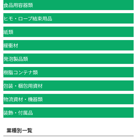
食品用容器類
ヒモ・ロープ結束用品
紙類
緩衝材
発泡製品類
樹脂コンテナ類
包装・梱包用資材
物流資材・機器類
装飾・付属品
業種別一覧