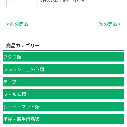
9
ｼｭﾘﾝｸﾌｨﾙﾑ ﾎﾞﾛｰﾚ BY-15
< 前の商品
次の商品 >
商品カテゴリー
フクロ類
フレコン 土のう類
テープ
フィルム類
シート・マット類
手袋・衛生用品類