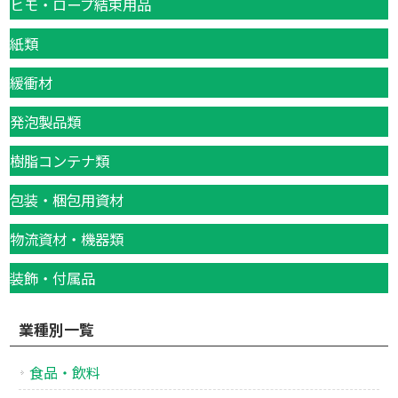
ヒモ・ロープ結束用品
紙類
緩衝材
発泡製品類
樹脂コンテナ類
包装・梱包用資材
物流資材・機器類
装飾・付属品
業種別一覧
食品・飲料