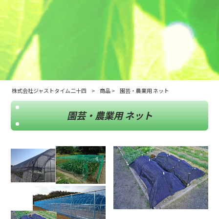
株式会社ジャストタイム二十四
>
商品
>
園芸・農業用 ネット
園芸・農業用 ネット