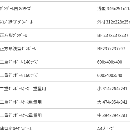
ﾀﾞﾝﾎﾞｰﾙ白 80ｻｲｽﾞ
浅型 346x251x1
ﾈｺﾎﾟｽｻｲｽﾞﾀﾞﾝﾎﾞｰﾙ
外寸312x228x2
正方形ﾀﾞﾝﾎﾞｰﾙ
BF 237x237x237
正方形浅型ﾀﾞﾝﾎﾞｰﾙ
BF237x237x97
二重ﾀﾞﾝﾎﾞｰﾙ 140ｻｲｽﾞ
600x400x400
二重ﾀﾞﾝﾎﾞｰﾙ 160ｻｲｽﾞ
600x400x540
二重ﾀﾞﾝﾎﾞｰﾙｹｰｽ 重量用
小 314x264x241
二重ﾀﾞﾝﾎﾞｰﾙｹｰｽ重量用
大 474x354x341
二重ﾀﾞﾝﾎﾞｰﾙｹｰｽ重量用
中 394x294x281
薄型宅配ﾀﾞﾝﾎﾞｰﾙ
A4大ｻｲｽﾞ