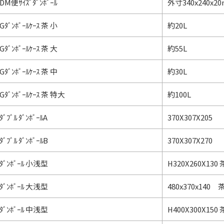
DM便ｻｲｽﾞﾀﾞﾝﾎﾞｰﾙ
外寸340x240x2
Gﾀﾞﾝﾎﾞｰﾙｹｰｽ 茶 小
約20L
Gﾀﾞﾝﾎﾞｰﾙｹｰｽ 茶 大
約55L
Gﾀﾞﾝﾎﾞｰﾙｹｰｽ 茶 中
約30L
Gﾀﾞﾝﾎﾞｰﾙｹｰｽ 茶 特大
約100L
ﾀﾞﾌﾞﾙ ﾀﾞﾝﾎﾞｰﾙA
370X307X205
ﾀﾞﾌﾞﾙ ﾀﾞﾝﾎﾞｰﾙB
370X307X270
ﾀﾞﾝﾎﾞｰﾙ 小浅型
H320X260X130 
ﾀﾞﾝﾎﾞｰﾙ 大浅型
480x370x140 
ﾀﾞﾝﾎﾞｰﾙ 中浅型
H400X300X150 