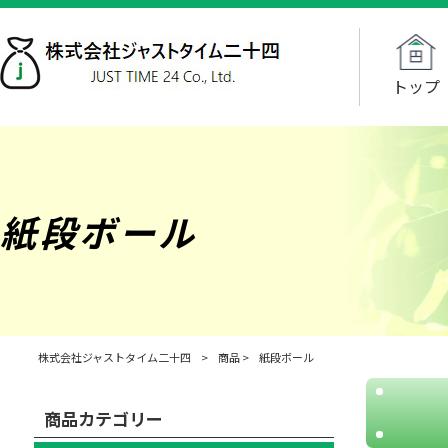
トップ
紙段ボール
株式会社ジャストタイム二十四
>
商品
>
紙段ボール
商品カテゴリー