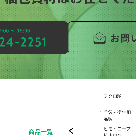
フクロ類
手袋・衛生用
品類
ヒモ・ロープ
商品一覧
結束用品